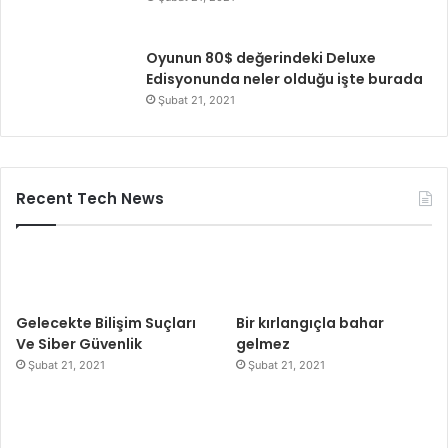
Oyunun 80$ değerindeki Deluxe
Edisyonunda neler olduğu işte burada
Şubat 21, 2021
Recent Tech News
Gelecekte Bilişim Suçları
Bir kırlangıçla bahar
Ve Siber Güvenlik
gelmez
Şubat 21, 2021
Şubat 21, 2021