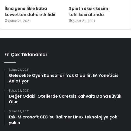
İkna genellikle kaba
Spieth eksik kesim
kuvvetten daha etkilidir
tehlikesi altında
Şubat 21, 2021
Şubat 21, 2021
En Çok Tıklananlar
Şubat 21, 2021
Gelecekte Oyun Konsolları Yok Olabilir, EA Yöneticisi
Anlatıyor
Şubat 21, 2021
Değer Odaklı Otellerde Ücretsiz Kahvaltı Daha Büyük
Olur
Şubat 21, 2021
Eski Microsoft CEO'su Ballmer Linux teknolojiye çok
yakın