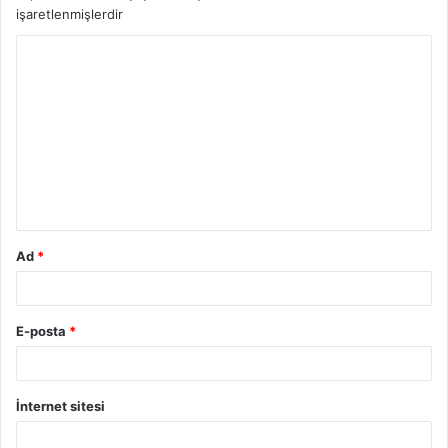
işaretlenmişlerdir
Ad
*
E-posta
*
İnternet sitesi