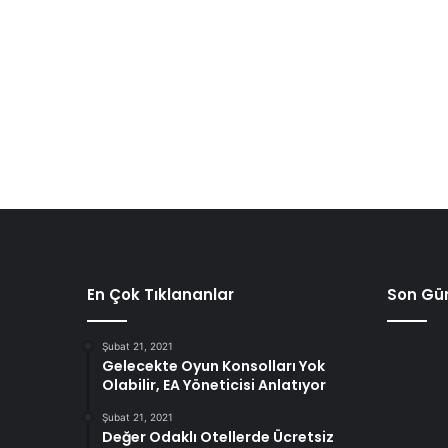
En Çok Tıklananlar
Son Gün
Şubat 21, 2021
Gelecekte Oyun Konsolları Yok
Olabilir, EA Yöneticisi Anlatıyor
Şubat 21, 2021
Değer Odaklı Otellerde Ücretsiz