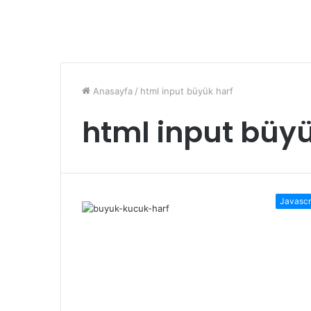
Anasayfa
/
html input büyük harf
html input büyü
Javascr