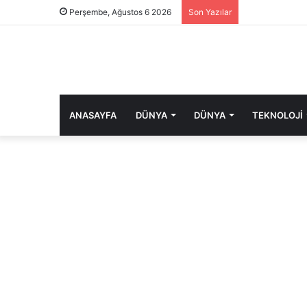
Perşembe, Ağustos 6 2026
Son Yazılar
ANASAYFA
DÜNYA
DÜNYA
TEKNOLOJI