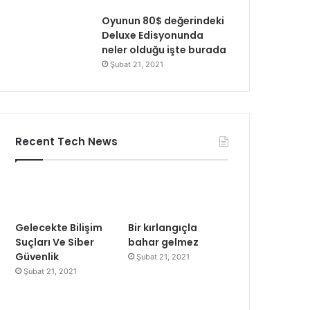
Oyunun 80$ değerindeki
Deluxe Edisyonunda
neler olduğu işte burada
Şubat 21, 2021
Recent Tech News
Gelecekte Bilişim
Bir kırlangıçla
Suçları Ve Siber
bahar gelmez
Güvenlik
Şubat 21, 2021
Şubat 21, 2021