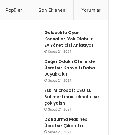
Popüler
Son Eklenen
Yorumlar
Gelecekte Oyun
Konsolları Yok Olabilir,
EA Yöneticisi Anlatıyor
Şubat 21, 2021
Değer Odaklı Otellerde
Ücretsiz Kahvaltı Daha
Büyük Olur
Şubat 21, 2021
Eski Microsoft CEO'su
Ballmer Linux teknolojiye
çok yakın
Şubat 21, 2021
Dondurma Makinesi
Ücretsiz Çikolata
Şubat 21, 2021