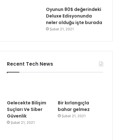
Oyunun 80$ değerindeki
Deluxe Edisyonunda
neler olduğu işte burada
Şubat 21, 2021
Recent Tech News
Gelecekte Bilişim
Bir kırlangıçla
Suçları Ve Siber
bahar gelmez
Güvenlik
Şubat 21, 2021
Şubat 21, 2021