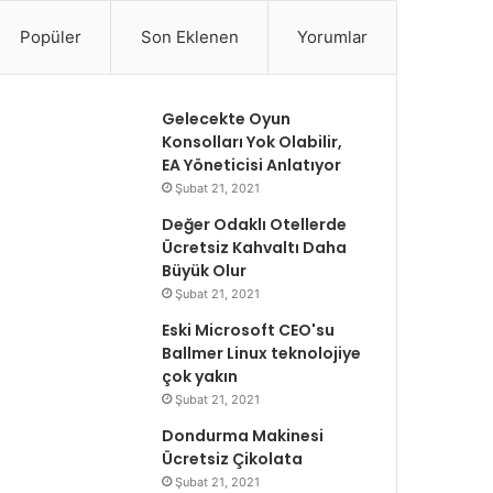
Popüler
Son Eklenen
Yorumlar
Gelecekte Oyun
Konsolları Yok Olabilir,
EA Yöneticisi Anlatıyor
Şubat 21, 2021
Değer Odaklı Otellerde
Ücretsiz Kahvaltı Daha
Büyük Olur
Şubat 21, 2021
Eski Microsoft CEO'su
Ballmer Linux teknolojiye
çok yakın
Şubat 21, 2021
Dondurma Makinesi
Ücretsiz Çikolata
Şubat 21, 2021