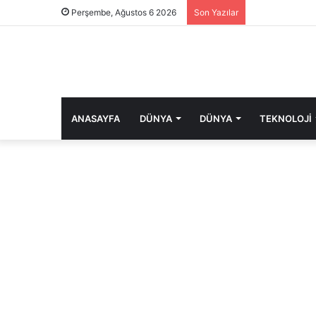
Perşembe, Ağustos 6 2026
Son Yazılar
ANASAYFA
DÜNYA
DÜNYA
TEKNOLOJI