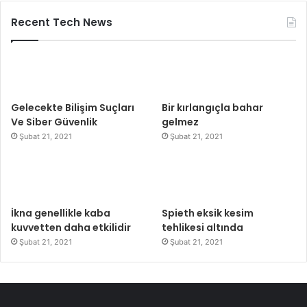
Recent Tech News
Gelecekte Bilişim Suçları
Bir kırlangıçla bahar
Ve Siber Güvenlik
gelmez
Şubat 21, 2021
Şubat 21, 2021
İkna genellikle kaba
Spieth eksik kesim
kuvvetten daha etkilidir
tehlikesi altında
Şubat 21, 2021
Şubat 21, 2021